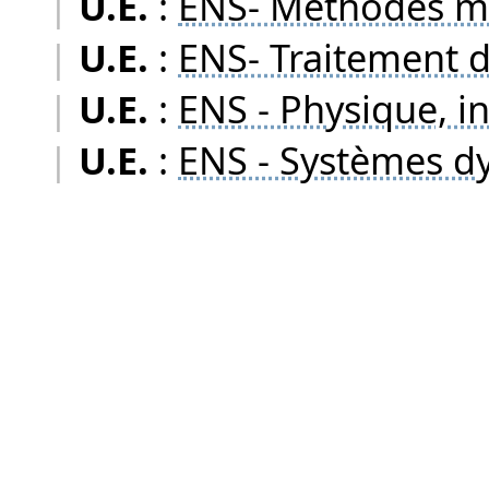
|
U.E.
:
ENS- Méthodes m
|
U.E.
:
ENS- Traitement d
|
U.E.
:
ENS - Physique, i
|
U.E.
:
ENS - Systèmes d