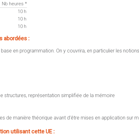
Nb heures *
10 h
10 h
10 h
 abordées :
 base en programmation. On y couvrira, en particulier les notions
tructures, représentation simplifiée de la mémoire
lées de manière théorique avant d’être mises en application sur 
ion utilisant cette UE :