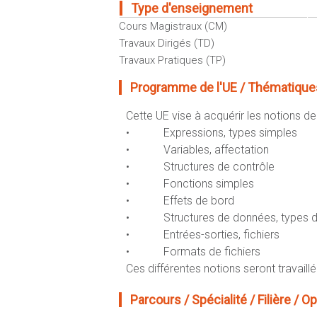
Type d'enseignement
Cours Magistraux (CM)
Travaux Dirigés (TD)
Travaux Pratiques (TP)
Programme de l'UE / Thématiques
Cette UE vise à acquérir les notions de
• Expressions, types simples
• Variables, affectation
• Structures de contrôle
• Fonctions simples
• Effets de bord
• Structures de données, types de s
• Entrées-sorties, fichiers
• Formats de fichiers
Ces différentes notions seront travail
Parcours / Spécialité / Filière / Opt