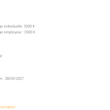
 individuelle: 3500 €
ge employeur : 3500 €
ué
n : 28/05/2027
formation