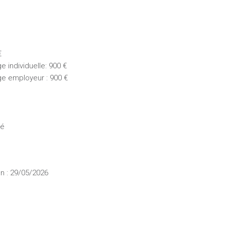
€
 individuelle: 900 €
ge employeur : 900 €
ué
n : 29/05/2026