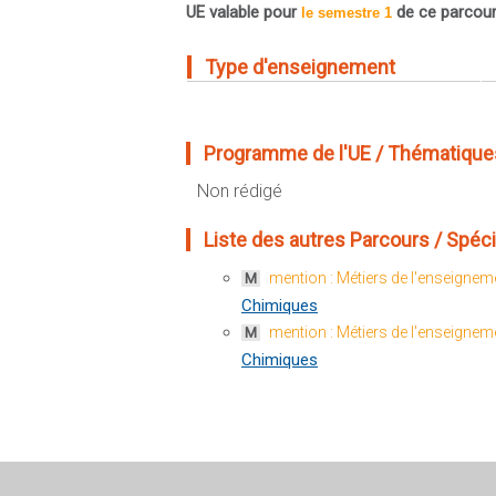
UE valable pour
de ce parcou
le semestre 1
Type d'enseignement
Programme de l'UE / Thématiques
Non rédigé
Liste des autres Parcours / Spéciali
mention : Métiers de l'enseigneme
M
Chimiques
mention : Métiers de l'enseigneme
M
Chimiques