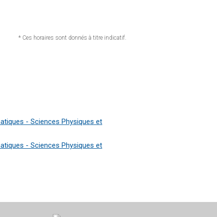
* Ces horaires sont donnés à titre indicatif.
iques - Sciences Physiques et
iques - Sciences Physiques et