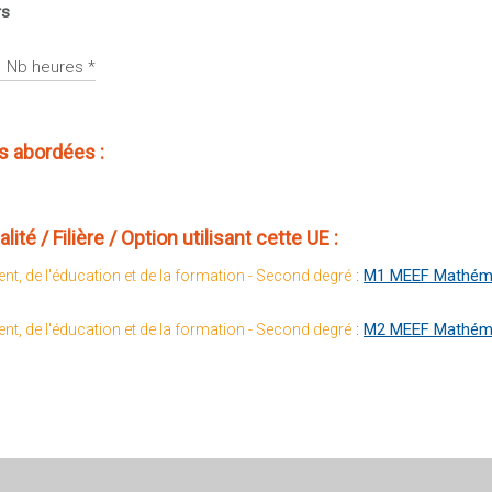
rs
Nb heures *
 abordées :
té / Filière / Option utilisant cette UE :
:
M1 MEEF Mathémat
nt, de l'éducation et de la formation - Second degré
:
M2 MEEF Mathémat
nt, de l'éducation et de la formation - Second degré