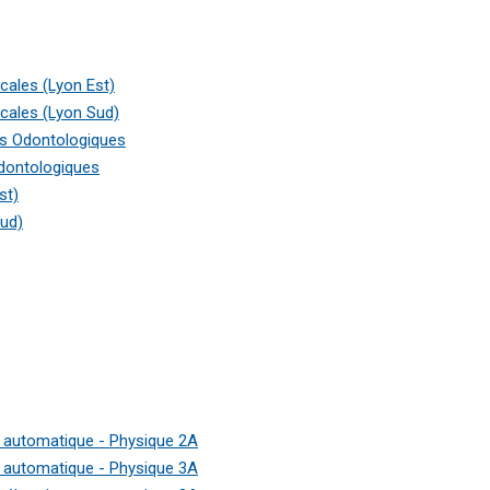
cales (Lyon Est)
cales (Lyon Sud)
es Odontologiques
dontologiques
st)
ud)
e, automatique - Physique 2A
e, automatique - Physique 3A