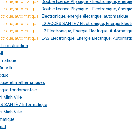
:
Double licence Physique - Electronique, énergi
lectrique, automatique
:
Double licence Physique - Electronique, énergi
lectrique, automatique
:
Electronique, énergie électrique, automatique
lectrique, automatique
:
L2 ACCÈS SANTÉ / Electronique, Energie Elect
lectrique, automatique
:
L2 Electronique, Energie Electrique, Automatiq
lectrique, automatique
:
LAS Electronique, Energie Electrique, Automati
lectrique, automatique
 et construction
il
rmatique
in Ville
tique
tique et mathématiques
tique fondamentale
i Minh Ville
S SANTÉ / Informatique
i Minh Ville
matique
riat