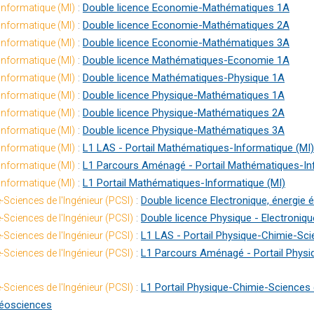
:
Double licence Economie-Mathématiques 1A
Informatique (MI)
:
Double licence Economie-Mathématiques 2A
Informatique (MI)
:
Double licence Economie-Mathématiques 3A
Informatique (MI)
:
Double licence Mathématiques-Economie 1A
Informatique (MI)
:
Double licence Mathématiques-Physique 1A
Informatique (MI)
:
Double licence Physique-Mathématiques 1A
Informatique (MI)
:
Double licence Physique-Mathématiques 2A
Informatique (MI)
:
Double licence Physique-Mathématiques 3A
Informatique (MI)
:
L1 LAS - Portail Mathématiques-Informatique (MI)
Informatique (MI)
:
L1 Parcours Aménagé - Portail Mathématiques-In
Informatique (MI)
:
L1 Portail Mathématiques-Informatique (MI)
Informatique (MI)
:
Double licence Electronique, énergie 
-Sciences de l'Ingénieur (PCSI)
:
Double licence Physique - Electroniqu
-Sciences de l'Ingénieur (PCSI)
:
L1 LAS - Portail Physique-Chimie-Scie
-Sciences de l'Ingénieur (PCSI)
:
L1 Parcours Aménagé - Portail Physiq
-Sciences de l'Ingénieur (PCSI)
:
L1 Portail Physique-Chimie-Sciences d
-Sciences de l'Ingénieur (PCSI)
éosciences