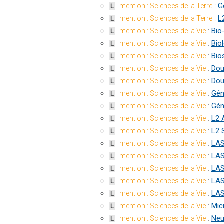
:
G
mention : Sciences de la Terre
L
:
L
mention : Sciences de la Terre
L
:
Bio
mention : Sciences de la Vie
L
:
Biol
mention : Sciences de la Vie
L
:
Bio
mention : Sciences de la Vie
L
:
Dou
mention : Sciences de la Vie
L
:
Dou
mention : Sciences de la Vie
L
:
Gén
mention : Sciences de la Vie
L
:
Gén
mention : Sciences de la Vie
L
:
L2 
mention : Sciences de la Vie
L
:
L2 
mention : Sciences de la Vie
L
:
LAS
mention : Sciences de la Vie
L
:
LAS
mention : Sciences de la Vie
L
:
LAS
mention : Sciences de la Vie
L
:
LAS
mention : Sciences de la Vie
L
:
LAS
mention : Sciences de la Vie
L
:
Mic
mention : Sciences de la Vie
L
:
Neu
mention : Sciences de la Vie
L