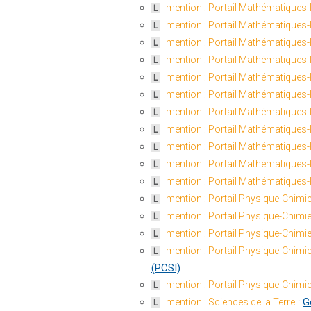
mention : Portail Mathématiques-
L
mention : Portail Mathématiques-
L
mention : Portail Mathématiques-
L
mention : Portail Mathématiques-
L
mention : Portail Mathématiques-
L
mention : Portail Mathématiques-
L
mention : Portail Mathématiques-
L
mention : Portail Mathématiques-
L
mention : Portail Mathématiques-
L
mention : Portail Mathématiques-
L
mention : Portail Mathématiques-
L
mention : Portail Physique-Chimie
L
mention : Portail Physique-Chimie
L
mention : Portail Physique-Chimie
L
mention : Portail Physique-Chimie
L
(PCSI)
mention : Portail Physique-Chimie
L
:
G
mention : Sciences de la Terre
L