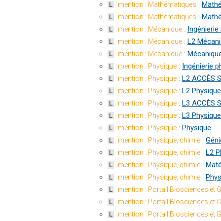
:
Mathé
mention : Mathématiques
L
:
Mathé
mention : Mathématiques
L
:
Ingénieri
mention : Mécanique
L
:
L2 Mécan
mention : Mécanique
L
:
Mécaniqu
mention : Mécanique
L
:
Ingénierie p
mention : Physique
L
:
L2 ACCÈS S
mention : Physique
L
:
L2 Physique
mention : Physique
L
:
L3 ACCÈS S
mention : Physique
L
:
L3 Physique
mention : Physique
L
:
Physique
mention : Physique
L
:
Géni
mention : Physique, chimie
L
:
L2 P
mention : Physique, chimie
L
:
Maté
mention : Physique, chimie
L
:
Phys
mention : Physique, chimie
L
mention : Portail Biosciences et
L
mention : Portail Biosciences et
L
mention : Portail Biosciences et
L