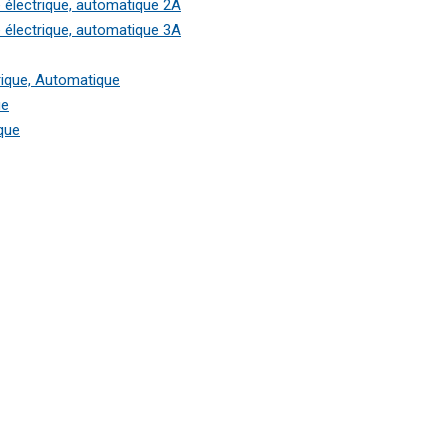
e électrique, automatique 2A
e électrique, automatique 3A
rique, Automatique
ue
que