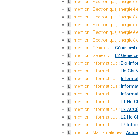
mention : Electronique, énergie é
L
mention : Electronique, énergie é
L
mention : Electronique, énergie é
L
mention : Electronique, énergie é
L
mention : Electronique, énergie é
L
mention : Electronique, énergie é
L
:
Génie civil
mention : Génie civil
L
:
L2 Génie civ
mention : Génie civil
L
:
Bio-info
mention : Informatique
L
:
Ho Chi M
mention : Informatique
L
:
Informa
mention : Informatique
L
:
Informa
mention : Informatique
L
:
Informa
mention : Informatique
L
:
L1 Ho Ch
mention : Informatique
L
:
L2 ACCÈ
mention : Informatique
L
:
L2 Ho Ch
mention : Informatique
L
:
L2 Infor
mention : Informatique
L
:
Actua
mention : Mathématiques
L