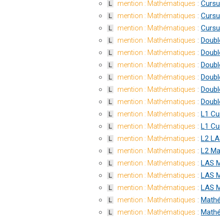
:
Cursu
mention : Mathématiques
L
:
Cursu
mention : Mathématiques
L
:
Cursu
mention : Mathématiques
L
:
Doubl
mention : Mathématiques
L
:
Doubl
mention : Mathématiques
L
:
Doubl
mention : Mathématiques
L
:
Doubl
mention : Mathématiques
L
:
Doubl
mention : Mathématiques
L
:
Doubl
mention : Mathématiques
L
:
L1 Cu
mention : Mathématiques
L
:
L1 Cu
mention : Mathématiques
L
:
L2 LA
mention : Mathématiques
L
:
L2 Ma
mention : Mathématiques
L
:
LAS M
mention : Mathématiques
L
:
LAS M
mention : Mathématiques
L
:
LAS M
mention : Mathématiques
L
:
Mathé
mention : Mathématiques
L
:
Mathé
mention : Mathématiques
L