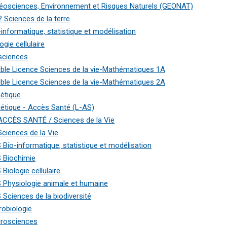
éosciences, Environnement et Risques Naturels (GEONAT)
2 Sciences de la terre
-informatique, statistique et modélisation
ogie cellulaire
sciences
ble Licence Sciences de la vie-Mathématiques 1A
ble Licence Sciences de la vie-Mathématiques 2A
étique
étique - Accès Santé (L-AS)
ACCÈS SANTÉ / Sciences de la Vie
Sciences de la Vie
 Bio-informatique, statistique et modélisation
 Biochimie
 Biologie cellulaire
 Physiologie animale et humaine
 Sciences de la biodiversité
robiologie
rosciences