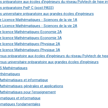
s préparatoire aux écoles d'ingénieurs du réseau Polytech de type in
s préparatoire PeiP C (post PASS)
s universitaire préparatoire aux grandes écoles d'ingénieurs
e Licence Mathématiques - Sciences de la vie 1A
e Licence Mathématiques - Sciences de la vie 2A
e licence Mathématiques-Economie 2A
e licence Mathématiques-Economie 3A
e licence Mathématiques-Physique 2A
e licence Mathématiques-Physique 3A
rsus préparatoire aux écoles d'ingénieurs du réseau Polytech de type
rsus universitaire préparatoire aux grandes écoles d'ingénieurs
S Mathématiques
thématiques
athématiques et informatique
athématiques générales et applications
athématiques pour l'enseignement
matiques et informatique
matiques fondamentales