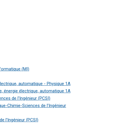
formatique (MI)
électrique, automatique - Physique 1A
e, énergie électrique, automatique 1A
nces de l'Ingénieur (PCSI)
ue-Chimie-Sciences de l'Ingénieur
e l'Ingénieur (PCSI)