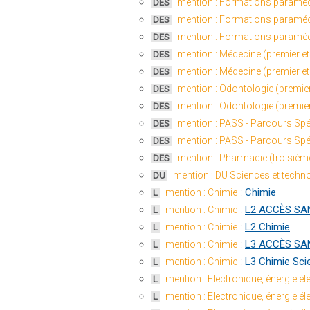
mention : Formations paraméd
DES
mention : Formations paraméd
DES
mention : Formations paraméd
DES
mention : Médecine (premier e
DES
mention : Médecine (premier e
DES
mention : Odontologie (premie
DES
mention : Odontologie (premie
DES
mention : PASS - Parcours Spé
DES
mention : PASS - Parcours Spé
DES
mention : Pharmacie (troisièm
DES
mention : DU Sciences et techn
DU
:
Chimie
mention : Chimie
L
:
L2 ACCÈS SAN
mention : Chimie
L
:
L2 Chimie
mention : Chimie
L
:
L3 ACCÈS SAN
mention : Chimie
L
:
L3 Chimie Sci
mention : Chimie
L
mention : Electronique, énergie é
L
mention : Electronique, énergie é
L