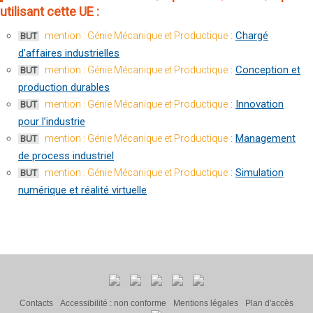
utilisant cette UE :
:
Chargé
mention : Génie Mécanique et Productique
BUT
d’affaires industrielles
:
Conception et
mention : Génie Mécanique et Productique
BUT
production durables
:
Innovation
mention : Génie Mécanique et Productique
BUT
pour l’industrie
:
Management
mention : Génie Mécanique et Productique
BUT
de process industriel
:
Simulation
mention : Génie Mécanique et Productique
BUT
numérique et réalité virtuelle
Contacts
Accessibilité : non conforme
Mentions légales
Plan d'accès