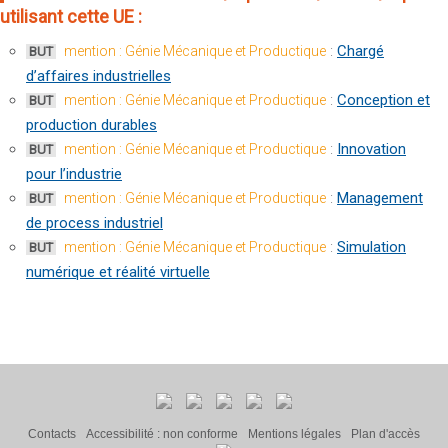
utilisant cette UE :
:
Chargé
mention : Génie Mécanique et Productique
BUT
d’affaires industrielles
:
Conception et
mention : Génie Mécanique et Productique
BUT
production durables
:
Innovation
mention : Génie Mécanique et Productique
BUT
pour l’industrie
:
Management
mention : Génie Mécanique et Productique
BUT
de process industriel
:
Simulation
mention : Génie Mécanique et Productique
BUT
numérique et réalité virtuelle
Contacts
Accessibilité : non conforme
Mentions légales
Plan d'accès