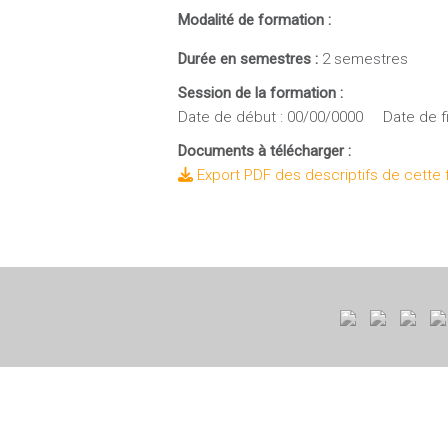
Modalité de formation :
Durée en semestres :
2 semestres
Session de la formation :
Date de début : 00/00/0000 Date de fi
Documents à télécharger :
Export PDF des descriptifs de cette 