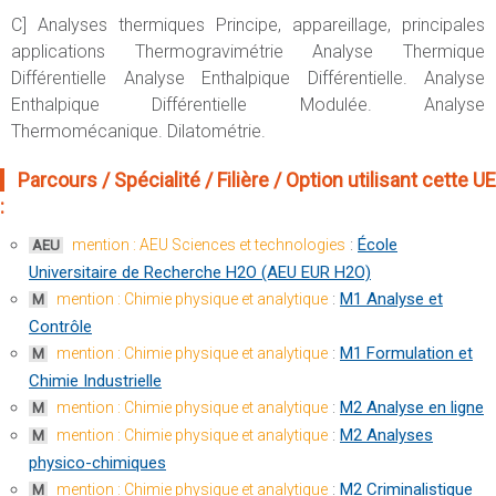
C] Analyses thermiques Principe, appareillage, principales
applications Thermogravimétrie Analyse Thermique
Différentielle Analyse Enthalpique Différentielle. Analyse
Enthalpique Différentielle Modulée. Analyse
Thermomécanique. Dilatométrie.
Parcours / Spécialité / Filière / Option utilisant cette UE
:
:
École
mention : AEU Sciences et technologies
AEU
Universitaire de Recherche H2O (AEU EUR H2O)
:
M1 Analyse et
mention : Chimie physique et analytique
M
Contrôle
:
M1 Formulation et
mention : Chimie physique et analytique
M
Chimie Industrielle
:
M2 Analyse en ligne
mention : Chimie physique et analytique
M
:
M2 Analyses
mention : Chimie physique et analytique
M
physico-chimiques
:
M2 Criminalistique
mention : Chimie physique et analytique
M