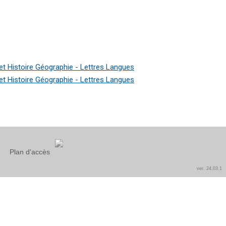
t Histoire Géographie - Lettres Langues
t Histoire Géographie - Lettres Langues
Plan d'accès
ver. 24.03.1