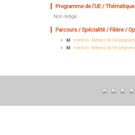
Programme de l'UE / Thématiques
Non rédigé
Parcours / Spécialité / Filière / Opt
mention : Métiers de l'enseigneme
M
mention : Métiers de l'enseigneme
M