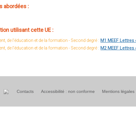
 abordées :
ion utilisant cette UE :
:
M1 MEEF Lettres e
nt, de l'éducation et de la formation - Second degré
:
M2 MEEF Lettres e
nt, de l'éducation et de la formation - Second degré
Contacts
Accessibilité : non conforme
Mentions légales