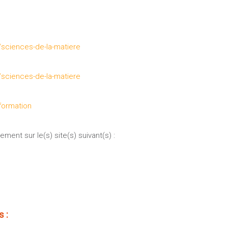
/sciences-de-la-matiere
/sciences-de-la-matiere
formation
ment sur le(s) site(s) suivant(s) :
 :