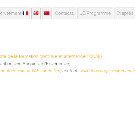
crutement
Contacts
UE/Programme
Et après.
 site de la formation continue et alternance FOCAL)
dation des Acquis de l'Expérience)
entaires sur la VAE sur ce lien
; contact :
validation.acquis.experienc