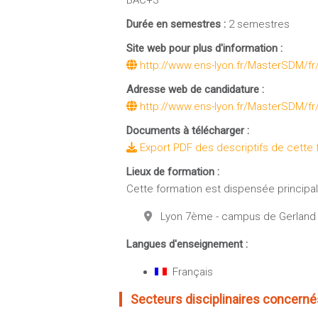
BAC+3
Durée en semestres :
2 semestres
Site web pour plus d'information :
http://www.ens-lyon.fr/MasterSDM/fr
Adresse web de candidature :
http://www.ens-lyon.fr/MasterSDM/fr
Documents à télécharger :
Export PDF des descriptifs de cette 
Lieux de formation :
Cette formation est dispensée principale
Lyon 7ème - campus de Gerland
Langues d'enseignement :
Français
Secteurs disciplinaires concernés