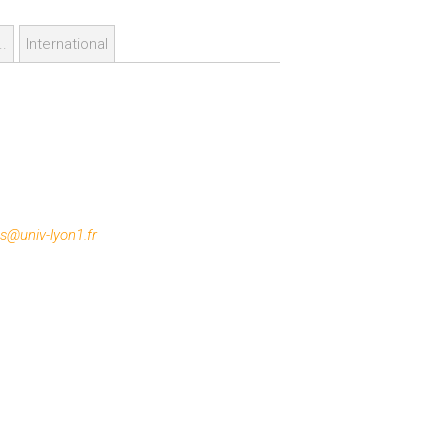
..
International
es@univ-lyon1.fr