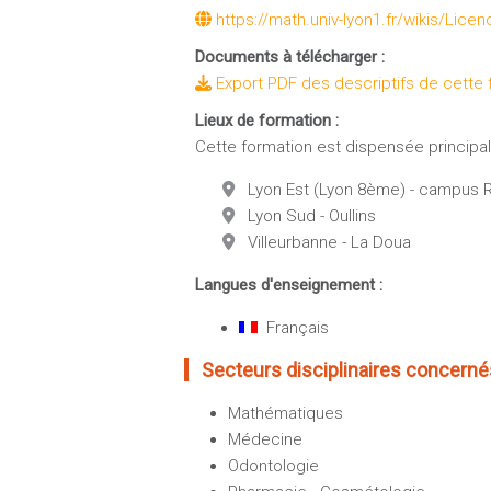
https://math.univ-lyon1.fr/wikis/Li
Documents à télécharger :
Export PDF des descriptifs de cette 
Lieux de formation :
Cette formation est dispensée principale
Lyon Est (Lyon 8ème) - campus R
Lyon Sud - Oullins
Villeurbanne - La Doua
Langues d'enseignement :
Français
Secteurs disciplinaires concernés
Mathématiques
Médecine
Odontologie