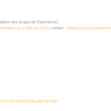
dation des Acquis de l'Expérience)
entaires sur la VAE sur ce lien
; contact :
validation.acquis.experienc
ence-Acces-Sante/doku.php?id=start