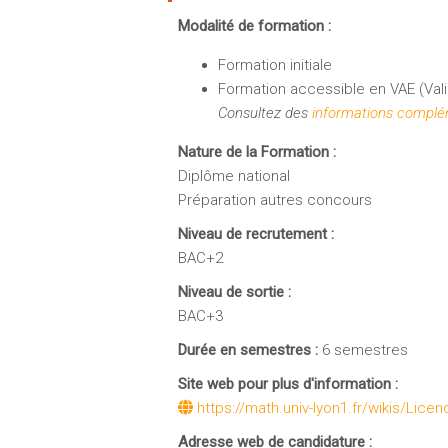
Modalité de formation :
Formation initiale
Formation accessible en VAE (Vali
Consultez des
informations complém
Nature de la Formation :
Diplôme national
Préparation autres concours
Niveau de recrutement :
BAC+2
Niveau de sortie :
BAC+3
Durée en semestres :
6 semestres
Site web pour plus d'information :
https://math.univ-lyon1.fr/wikis/Lic
Adresse web de candidature :