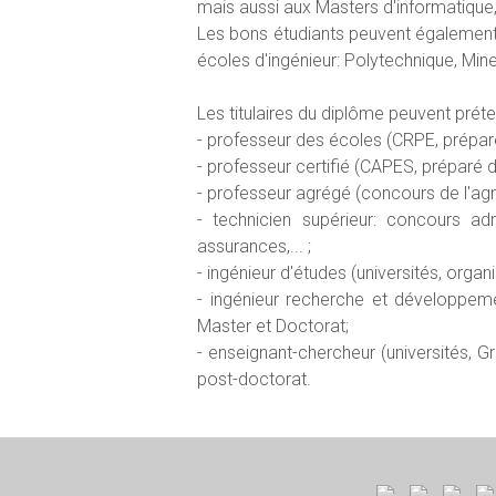
mais aussi aux Masters d'informatique,
Les bons étudiants peuvent également
écoles d'ingénieur: Polytechnique, Mine
Les titulaires du diplôme peuvent prét
- professeur des écoles (CRPE, prépar
- professeur certifié (CAPES, préparé 
- professeur agrégé (concours de l'agr
- technicien supérieur: concours ad
assurances,... ;
- ingénieur d'études (universités, org
- ingénieur recherche et développement
Master et Doctorat;
- enseignant-chercheur (universités, 
post-doctorat.