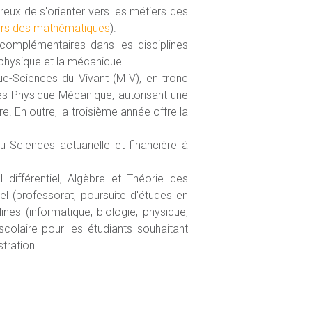
reux de s'orienter vers les métiers des
ers des mathématiques
).
omplémentaires dans les disciplines
a physique et la mécanique.
ue-Sciences du Vivant (MIV), en tronc
s-Physique-Mécanique, autorisant une
. En outre, la troisième année offre la
u Sciences actuarielle et financière à
 différentiel, Algèbre et Théorie des
l (professorat, poursuite d'études en
es (informatique, biologie, physique,
scolaire pour les étudiants souhaitant
tration.