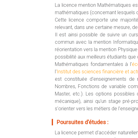
La licence mention Mathématiques est o
mathématiques (concernant lesquels on
Cette licence comporte une majorit
relevant, dans une certaine mesure, de l
Il est ainsi possible de suivre un c
commun avec la mention Informatique
réorientation vers la mention Physique
possibilité aux meilleurs étudiants que
Mathématiques fondamentales à l'
éc
l'
Institut des sciences financière et act
est constituée d'enseignements de ma
Nombres, Fonctions de variable compl
Master, etc.). Les options possibles
mécanique), ainsi qu'un stage pré-pro
s'orienter vers les métiers de l'enseig
Poursuites d'études :
La licence permet d'accéder naturell