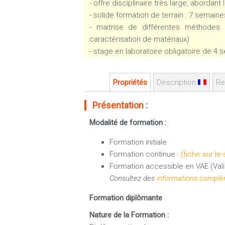
- offre disciplinaire très large, aborda
- solide formation de terrain : 7 semaine
- maitrise de différentes méthodes a
caractérisation de matériaux)
- stage en laboratoire obligatoire de 4 
Propriétés
Description
Re
Présentation :
Modalité de formation :
Formation initiale
Formation continue :
(fiche sur le
Formation accessible en VAE (Vali
Consultez des
informations complém
Formation diplômante
Nature de la Formation :