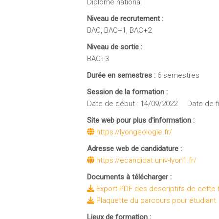
Diplôme national
Niveau de recrutement :
BAC, BAC+1, BAC+2
Niveau de sortie :
BAC+3
Durée en semestres :
6 semestres
Session de la formation :
Date de début : 14/09/2022 Date de fi
Site web pour plus d'information :
https://lyongeologie.fr/
Adresse web de candidature :
https://ecandidat.univ-lyon1.fr/
Documents à télécharger :
Export PDF des descriptifs de cette 
Plaquette du parcours pour étudiant
Lieux de formation :