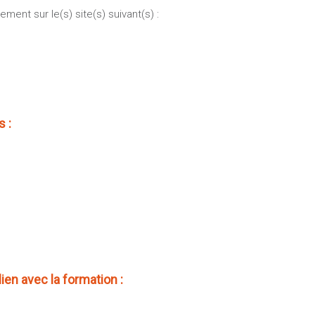
ment sur le(s) site(s) suivant(s) :
 :
en avec la formation :