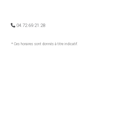
04.72.69.21.28
* Ces horaires sont donnés à titre indicatif.