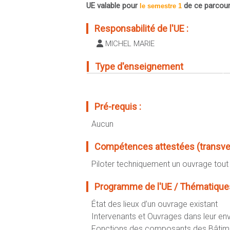
UE valable pour
de ce parcou
le semestre 1
Responsabilité de l'UE :
MICHEL MARIE
Type d'enseignement
Pré-requis :
Aucun
Compétences attestées (transvers
Piloter techniquement un ouvrage tout 
Programme de l'UE / Thématiques
État des lieux d’un ouvrage existant
Intervenants et Ouvrages dans leur e
Fonctions des composants des Bâtim