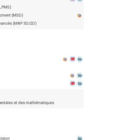
(LPMS)
opment (MSD)
avancés (MAP 3D/2D)
entales et des mathématiques
cision