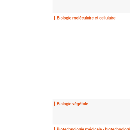
Biologie moléculaire et cellulaire
Biologie végétale
Biotechnologie médicale - biotechnolog