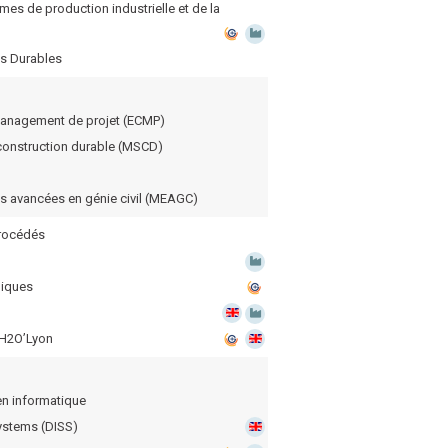
es de production industrielle et de la
es Durables
management de projet (ECMP)
 construction durable (MSCD)
s avancées en génie civil (MEAGC)
procédés
iques
 H2O’Lyon
n informatique
Systems (DISS)