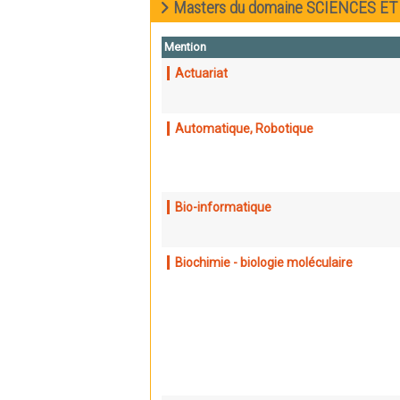
Masters du domaine SCIENCES E
Mention
Actuariat
Automatique, Robotique
Bio-informatique
Biochimie - biologie moléculaire