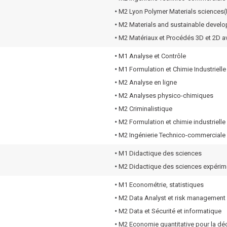
•
M2 Lyon Polymer Materials sciences
•
M2 Materials and sustainable devel
•
M2 Matériaux et Procédés 3D et 2D 
•
M1 Analyse et Contrôle
•
M1 Formulation et Chimie Industrielle
•
M2 Analyse en ligne
•
M2 Analyses physico-chimiques
•
M2 Criminalistique
•
M2 Formulation et chimie industrielle
•
M2 Ingénierie Technico-commerciale
•
M1 Didactique des sciences
•
M2 Didactique des sciences expérim
•
M1 Econométrie, statistiques
•
M2 Data Analyst et risk management
•
M2 Data et Sécurité et informatique
•
M2 Economie quantitative pour la dé