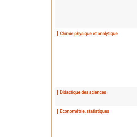
Chimie physique et analytique
Didactique des sciences
Econométrie, statistiques