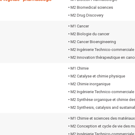
•
M2 Biomedical sciences
•
M2 Drug Discovery
•
M1 Cancer
•
M2 Biologie du cancer
•
M2 Cancer Bioengineering
•
M2 Ingénierie Technico-commerciale
•
M2 Innovation thérapeutique en canc
•
M1 Chimie
•
M2 Catalyse et chimie physique
•
M2 Chimie inorganique
•
M2 Ingénierie Technico-commerciale
•
M2 Synthèse organique et chimie des
•
M2 Synthesis, catalysis and sustaina
•
M1 Chimie et sciences des matériaux
•
M2 Conception et cycle de vie des ma
•
M2 Ingénierie Technico-commerciale