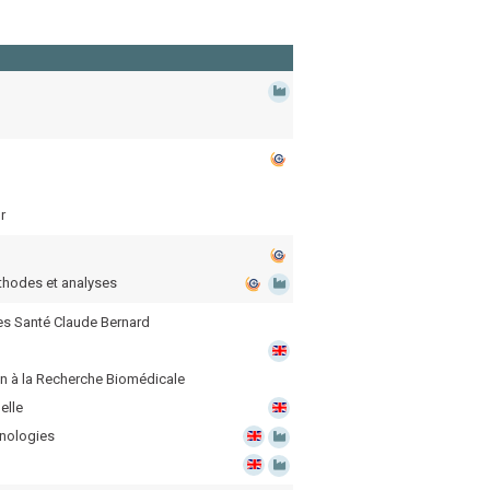
r
thodes et analyses
es Santé Claude Bernard
ion à la Recherche Biomédicale
elle
hnologies