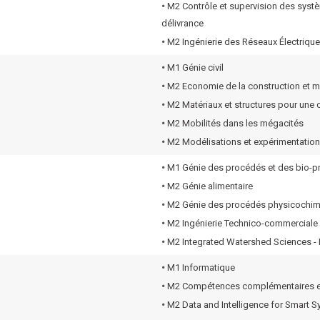
•
M2 Contrôle et supervision des systèm
délivrance
•
M2 Ingénierie des Réseaux Électriqu
•
M1 Génie civil
•
M2 Economie de la construction et 
•
M2 Matériaux et structures pour une
•
M2 Mobilités dans les mégacités
•
M2 Modélisations et expérimentation
•
M1 Génie des procédés et des bio-
•
M2 Génie alimentaire
•
M2 Génie des procédés physicochim
•
M2 Ingénierie Technico-commerciale
•
M2 Integrated Watershed Sciences -
•
M1 Informatique
•
M2 Compétences complémentaires e
•
M2 Data and Intelligence for Smart 