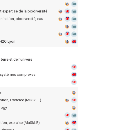
n
expertise de la biodiversité
isation, biodiversité, eau
 H2O’Lyon
terre et de l'univers
s systèmes complexes
e
tion, Exercice (MuSkLE)
logy
tion, exercise (MuSkLE)