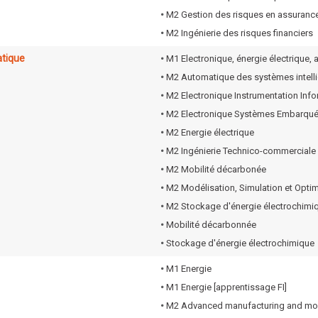
•
M2 Gestion des risques en assurance
•
M2 Ingénierie des risques financiers
atique
•
M1 Electronique, énergie électrique,
•
M2 Automatique des systèmes intell
•
M2 Electronique Instrumentation In
•
M2 Electronique Systèmes Embarqu
•
M2 Energie électrique
•
M2 Ingénierie Technico-commerciale
•
M2 Mobilité décarbonée
•
M2 Modélisation, Simulation et Opti
•
M2 Stockage d'énergie électrochimi
•
Mobilité décarbonnée
•
Stockage d'énergie électrochimique
•
M1 Energie
•
M1 Energie [apprentissage FI]
•
M2 Advanced manufacturing and moni