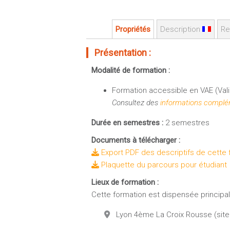
Propriétés
Description
Re
Présentation :
Modalité de formation :
Formation accessible en VAE (Vali
Consultez des
informations complém
Durée en semestres :
2 semestres
Documents à télécharger :
Export PDF des descriptifs de cette 
Plaquette du parcours pour étudiant
Lieux de formation :
Cette formation est dispensée principale
Lyon 4ème La Croix Rousse (site 