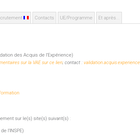
crutement
Contacts
UE/Programme
Et après...
dation des Acquis de l'Expérience)
entaires sur la VAE sur ce lien
; contact :
validation.acquis.experienc
formation
ment sur le(s) site(s) suivant(s) :
de l'INSPE)