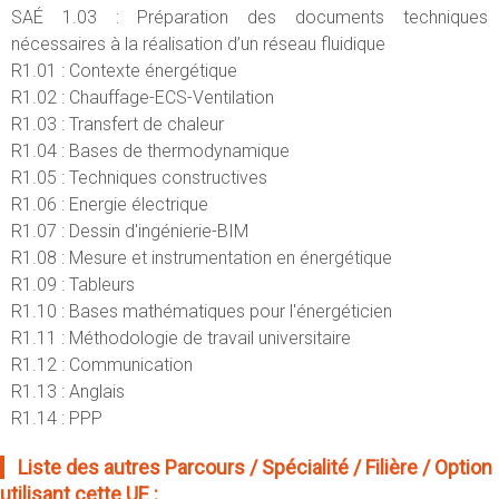
SAÉ 1.03 : Préparation des documents techniques
nécessaires à la réalisation d’un réseau fluidique
R1.01 : Contexte énergétique
R1.02 : Chauffage-ECS-Ventilation
R1.03 : Transfert de chaleur
R1.04 : Bases de thermodynamique
R1.05 : Techniques constructives
R1.06 : Energie électrique
R1.07 : Dessin d'ingénierie-BIM
R1.08 : Mesure et instrumentation en énergétique
R1.09 : Tableurs
R1.10 : Bases mathématiques pour l'énergéticien
R1.11 : Méthodologie de travail universitaire
R1.12 : Communication
R1.13 : Anglais
R1.14 : PPP
Liste des autres Parcours / Spécialité / Filière / Option
utilisant cette UE :