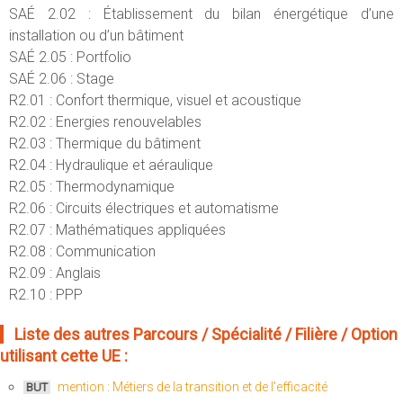
SAÉ 2.02 : Établissement du bilan énergétique d’une
installation ou d’un bâtiment
SAÉ 2.05 : Portfolio
SAÉ 2.06 : Stage
R2.01 : Confort thermique, visuel et acoustique
R2.02 : Energies renouvelables
R2.03 : Thermique du bâtiment
R2.04 : Hydraulique et aéraulique
R2.05 : Thermodynamique
R2.06 : Circuits électriques et automatisme
R2.07 : Mathématiques appliquées
R2.08 : Communication
R2.09 : Anglais
R2.10 : PPP
Liste des autres Parcours / Spécialité / Filière / Option
utilisant cette UE :
mention : Métiers de la transition et de l'efficacité
BUT