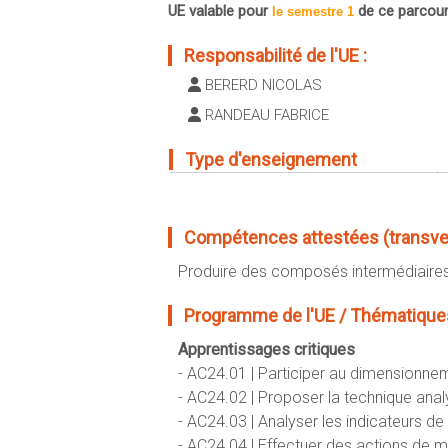
UE valable pour
de ce parcou
le semestre 1
Responsabilité de l'UE :
BERERD NICOLAS
RANDEAU FABRICE
Type d'enseignement
Compétences attestées (transvers
Produire des composés intermédiaires 
Programme de l'UE / Thématiques
Apprentissages critiques
- AC24.01 | Participer au dimensionne
- AC24.02 | Proposer la technique ana
- AC24.03 | Analyser les indicateurs de
- AC24.04 | Effectuer des actions de ma