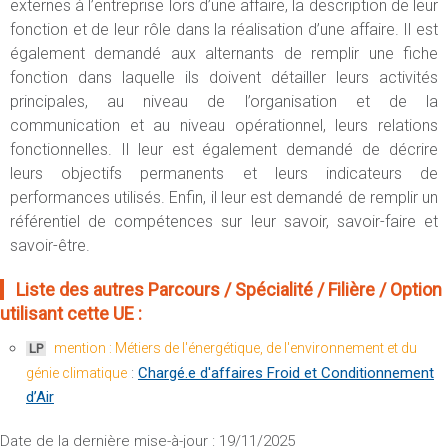
externes à l’entreprise lors d’une affaire, la description de leur
fonction et de leur rôle dans la réalisation d’une affaire. Il est
également demandé aux alternants de remplir une fiche
fonction dans laquelle ils doivent détailler leurs activités
principales, au niveau de l’organisation et de la
communication et au niveau opérationnel, leurs relations
fonctionnelles. Il leur est également demandé de décrire
leurs objectifs permanents et leurs indicateurs de
performances utilisés. Enfin, il leur est demandé de remplir un
référentiel de compétences sur leur savoir, savoir-faire et
savoir-être.
Liste des autres Parcours / Spécialité / Filière / Option
utilisant cette UE :
mention : Métiers de l'énergétique, de l'environnement et du
LP
:
Chargé.e d'affaires Froid et Conditionnement
génie climatique
d’Air
Date de la dernière mise-à-jour : 19/11/2025