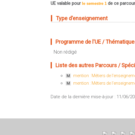
UE valable pour
de ce parcou
le semestre 1
Type d'enseignement
Programme de l'UE / Thématiques
Non rédigé
Liste des autres Parcours / Spéciali
mention : Métiers de l'enseigneme
M
mention : Métiers de l'enseigneme
M
Date de la dernière mise-à-jour : 11/06/2