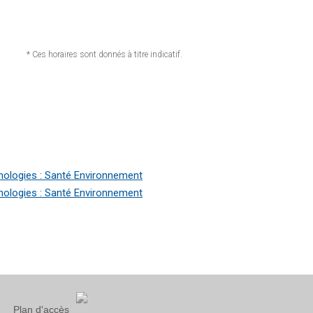
* Ces horaires sont donnés à titre indicatif.
ologies : Santé Environnement
ologies : Santé Environnement
Plan d'accès