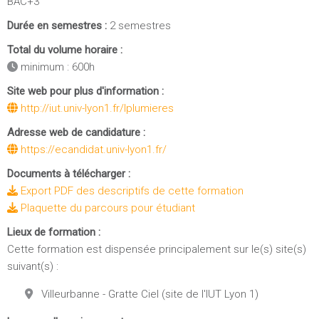
BAC+3
Durée en semestres :
2 semestres
Total du volume horaire :
minimum : 600h
Site web pour plus d'information :
http://iut.univ-lyon1.fr/lplumieres
Adresse web de candidature :
https://ecandidat.univ-lyon1.fr/
Documents à télécharger :
Export PDF des descriptifs de cette formation
Plaquette du parcours pour étudiant
Lieux de formation :
Cette formation est dispensée principalement sur le(s) site(s)
suivant(s) :
Villeurbanne - Gratte Ciel (site de l'IUT Lyon 1)