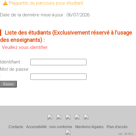
Plaquette du parcours pour étudiant
Date de la dernière mise-à-jour : 06/07/2026
Liste des étudiants (Exclusivement réservé à l'usage
des enseignants) :
Veuillez vous identifier :
Identifiant :
Mot de passe
:
Contacts
Accessibilité : non conforme
Mentions légales
Plan d'accès
ver. 24.03.1