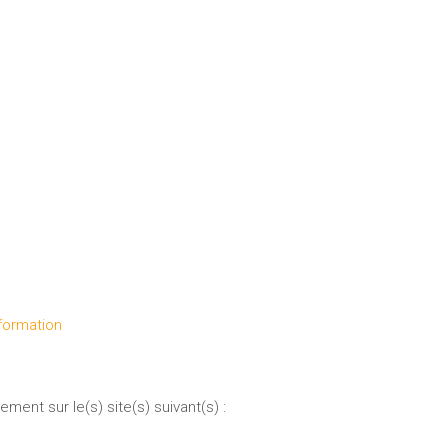
formation
ment sur le(s) site(s) suivant(s) :