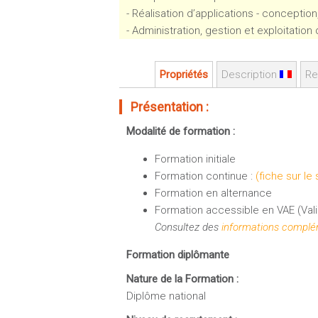
- Réalisation d’applications - conceptio
- Administration, gestion et exploitatio
Propriétés
Description
Re
Présentation :
Modalité de formation :
Formation initiale
Formation continue :
(fiche sur le
Formation en alternance
Formation accessible en VAE (Vali
Consultez des
informations complém
Formation diplômante
Nature de la Formation :
Diplôme national