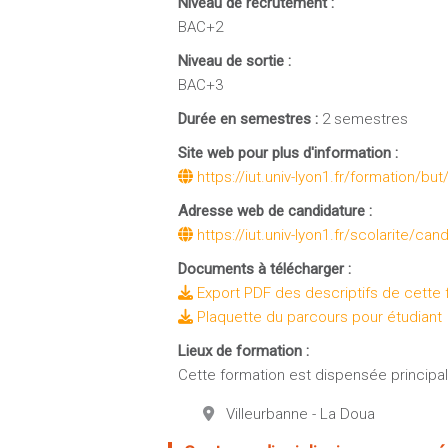
Niveau de recrutement :
BAC+2
Niveau de sortie :
BAC+3
Durée en semestres :
2 semestres
Site web pour plus d'information :
https://iut.univ-lyon1.fr/formation/bu
Adresse web de candidature :
https://iut.univ-lyon1.fr/scolarite/can
Documents à télécharger :
Export PDF des descriptifs de cette 
Plaquette du parcours pour étudiant
Lieux de formation :
Cette formation est dispensée principale
Villeurbanne - La Doua