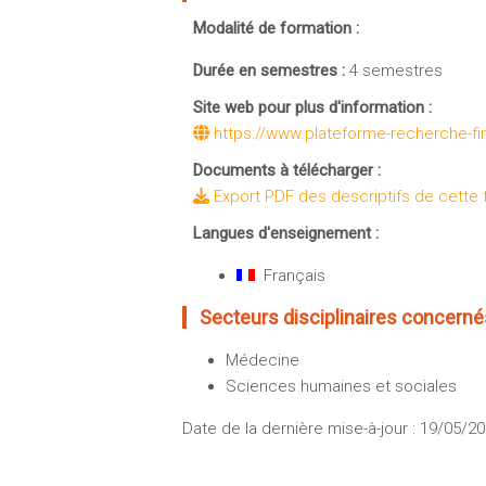
Modalité de formation :
Durée en semestres :
4 semestres
Site web pour plus d'information :
https://www.plateforme-recherche-fin
Documents à télécharger :
Export PDF des descriptifs de cette 
Langues d'enseignement :
Français
Secteurs disciplinaires concernés
Médecine
Sciences humaines et sociales
Date de la dernière mise-à-jour : 19/05/2