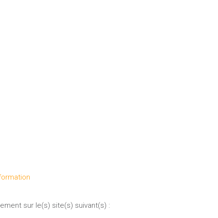
formation
ment sur le(s) site(s) suivant(s) :