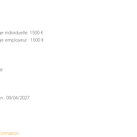
 individuelle: 1500 €
ge employeur : 1500 €
ué
n : 09/04/2027
formation