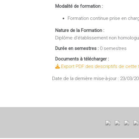
Modalité de formation :
Formation continue prise en charge
Nature de la Formation :
Diplôme d'établissement non homolog
Durée en semestres :
0 semestres
Documents à télécharger :
Export PDF des descriptifs de cette 
Date de la dernière mise-à-jour : 23/03/2