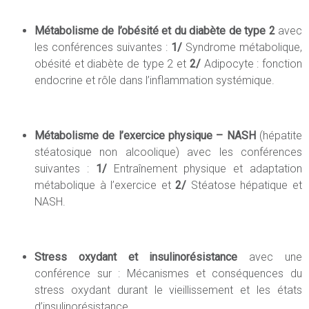
Métabolisme de l’obésité et du diabète de type 2
avec
les conférences suivantes :
1/
Syndrome métabolique,
obésité et diabète de type 2 et
2/
Adipocyte : fonction
endocrine et rôle dans l’inflammation systémique.
Métabolisme de l’exercice physique – NASH
(hépatite
stéatosique non alcoolique)
avec les conférences
suivantes :
1/
Entraînement physique et adaptation
métabolique à l’exercice et
2/
Stéatose hépatique et
NASH.
Stress oxydant et insulinorésistance
avec une
conférence sur : Mécanismes et conséquences du
stress oxydant durant le vieillissement et les états
d’insulinorésistance.