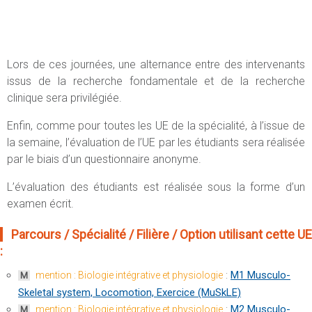
Lors de ces journées, une alternance entre des intervenants
issus de la recherche fondamentale et de la recherche
clinique sera privilégiée.
Enfin, comme pour toutes les UE de la spécialité, à l’issue de
la semaine, l’évaluation de l’UE par les étudiants sera réalisée
par le biais d’un questionnaire anonyme.
L’évaluation des étudiants est réalisée sous la forme d’un
examen écrit.
Parcours / Spécialité / Filière / Option utilisant cette UE
:
:
M1 Musculo-
mention : Biologie intégrative et physiologie
M
Skeletal system, Locomotion, Exercice (MuSkLE)
:
M2 Musculo-
mention : Biologie intégrative et physiologie
M