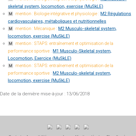
skeletal system, locomotion, exercise (MuSkLE)
:
M2 Régulations
mention : Biologie intégrative et physiologie
M
cardiovasculaires, métaboliques et nutritionnelles
:
M2 Musculo-skeletal system,
mention : Mécanique
M
locomotion, exercise (MuSkLE)
mention : STAPS: entraînement et optimisation de la
M
:
M1 Musculo-Skeletal system,
performance sportive
Locomotion, Exercice (MuSkLE)
mention : STAPS: entraînement et optimisation de la
M
:
M2 Musculo-skeletal system,
performance sportive
locomotion, exercise (MuSkLE)
Date de la dernière mise-à-jour : 13/06/2018