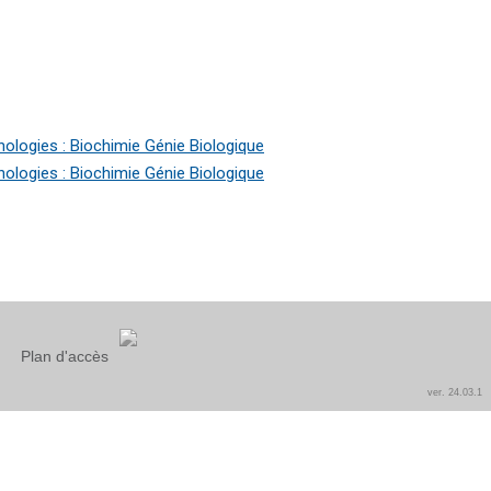
ologies : Biochimie Génie Biologique
ologies : Biochimie Génie Biologique
Plan d'accès
ver. 24.03.1