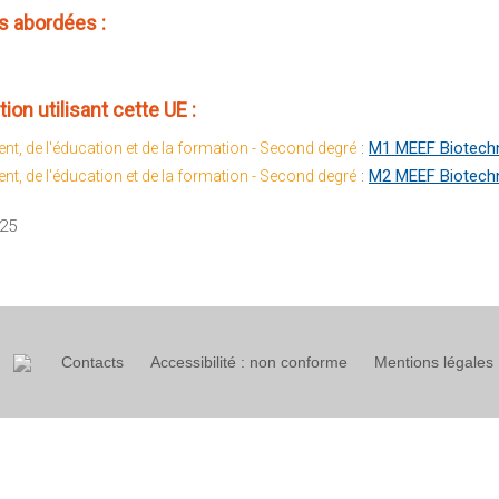
 abordées :
ion utilisant cette UE :
:
M1 MEEF Biotechn
nt, de l'éducation et de la formation - Second degré
:
M2 MEEF Biotechn
nt, de l'éducation et de la formation - Second degré
025
Contacts
Accessibilité : non conforme
Mentions légales