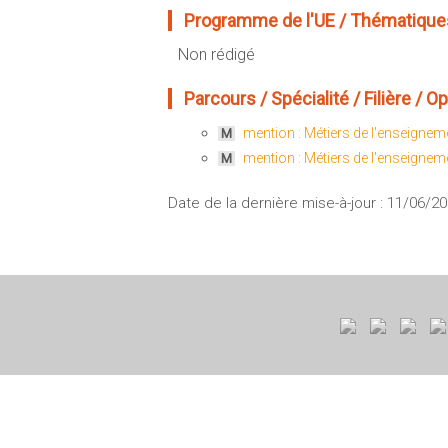
Programme de l'UE / Thématiques
Non rédigé
Parcours / Spécialité / Filière / Opt
mention : Métiers de l'enseigneme
M
mention : Métiers de l'enseigneme
M
Date de la dernière mise-à-jour : 11/06/2