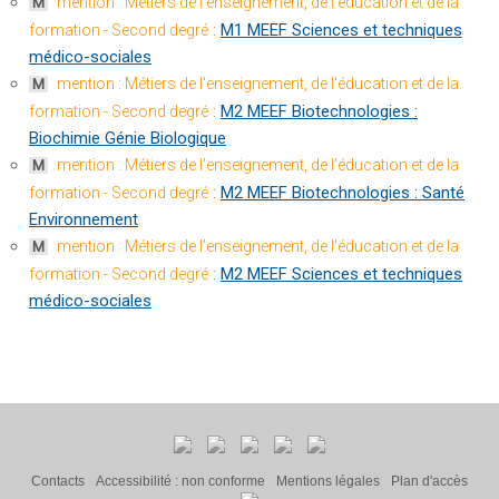
mention : Métiers de l'enseignement, de l'éducation et de la
M
:
M1 MEEF Sciences et techniques
formation - Second degré
médico-sociales
mention : Métiers de l'enseignement, de l'éducation et de la
M
:
M2 MEEF Biotechnologies :
formation - Second degré
Biochimie Génie Biologique
mention : Métiers de l'enseignement, de l'éducation et de la
M
:
M2 MEEF Biotechnologies : Santé
formation - Second degré
Environnement
mention : Métiers de l'enseignement, de l'éducation et de la
M
:
M2 MEEF Sciences et techniques
formation - Second degré
médico-sociales
Contacts
Accessibilité : non conforme
Mentions légales
Plan d'accès