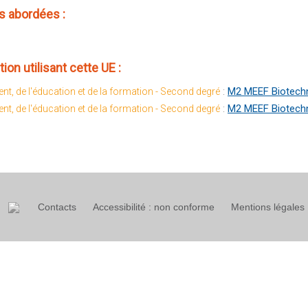
 abordées :
ion utilisant cette UE :
:
M2 MEEF Biotechn
nt, de l'éducation et de la formation - Second degré
:
M2 MEEF Biotechn
nt, de l'éducation et de la formation - Second degré
Contacts
Accessibilité : non conforme
Mentions légales