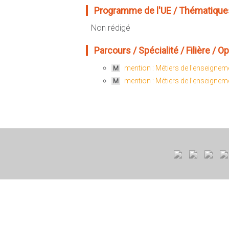
Programme de l'UE / Thématiques
Non rédigé
Parcours / Spécialité / Filière / Opt
mention : Métiers de l'enseigneme
M
mention : Métiers de l'enseigneme
M