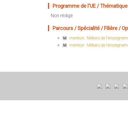
Programme de l'UE / Thématiques
Non rédigé
Parcours / Spécialité / Filière / Opt
mention : Métiers de l'enseigneme
M
mention : Métiers de l'enseigneme
M