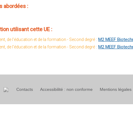
 abordées :
ion utilisant cette UE :
:
M2 MEEF Biotechn
nt, de l'éducation et de la formation - Second degré
:
M2 MEEF Biotechn
nt, de l'éducation et de la formation - Second degré
Contacts
Accessibilité : non conforme
Mentions légales