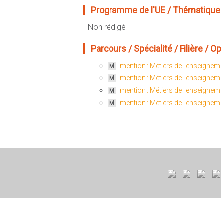
Programme de l'UE / Thématiques
Non rédigé
Parcours / Spécialité / Filière / Opt
mention : Métiers de l'enseigneme
M
mention : Métiers de l'enseigneme
M
mention : Métiers de l'enseigneme
M
mention : Métiers de l'enseigneme
M