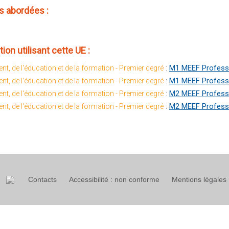
 abordées :
ion utilisant cette UE :
:
M1 MEEF Professo
nt, de l'éducation et de la formation - Premier degré
:
M1 MEEF Professor
nt, de l'éducation et de la formation - Premier degré
:
M2 MEEF Professo
nt, de l'éducation et de la formation - Premier degré
:
M2 MEEF Professor
nt, de l'éducation et de la formation - Premier degré
Contacts
Accessibilité : non conforme
Mentions légales