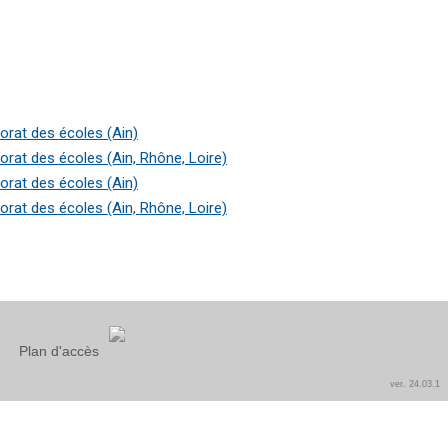
rat des écoles (Ain)
at des écoles (Ain, Rhône, Loire)
rat des écoles (Ain)
at des écoles (Ain, Rhône, Loire)
Plan d'accès
ver. 24.03.1