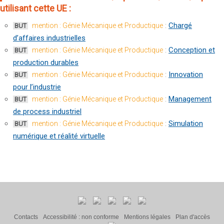
utilisant cette UE :
:
Chargé
mention : Génie Mécanique et Productique
BUT
d’affaires industrielles
:
Conception et
mention : Génie Mécanique et Productique
BUT
production durables
:
Innovation
mention : Génie Mécanique et Productique
BUT
pour l’industrie
:
Management
mention : Génie Mécanique et Productique
BUT
de process industriel
:
Simulation
mention : Génie Mécanique et Productique
BUT
numérique et réalité virtuelle
Contacts
Accessibilité : non conforme
Mentions légales
Plan d'accès