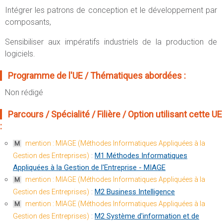
Intégrer les patrons de conception et le développement par
composants,
Sensibiliser aux impératifs industriels de la production de
logiciels.
Programme de l'UE / Thématiques abordées :
Non rédigé
Parcours / Spécialité / Filière / Option utilisant cette UE
:
mention : MIAGE (Méthodes Informatiques Appliquées à la
M
:
M1 Méthodes Informatiques
Gestion des Entreprises)
Appliquées à la Gestion de l'Entreprise - MIAGE
mention : MIAGE (Méthodes Informatiques Appliquées à la
M
:
M2 Business Intelligence
Gestion des Entreprises)
mention : MIAGE (Méthodes Informatiques Appliquées à la
M
:
M2 Système d'information et de
Gestion des Entreprises)