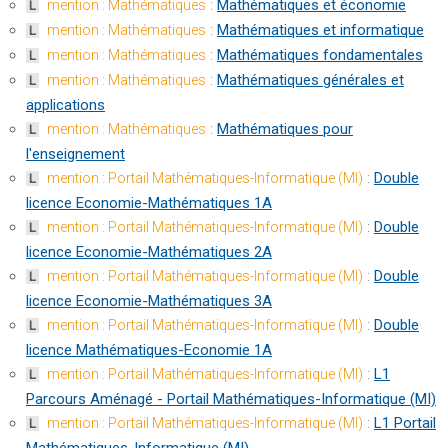
:
Mathématiques et économie
mention : Mathématiques
L
:
Mathématiques et informatique
mention : Mathématiques
L
:
Mathématiques fondamentales
mention : Mathématiques
L
:
Mathématiques générales et
mention : Mathématiques
L
applications
:
Mathématiques pour
mention : Mathématiques
L
l'enseignement
:
Double
mention : Portail Mathématiques-Informatique (MI)
L
licence Economie-Mathématiques 1A
:
Double
mention : Portail Mathématiques-Informatique (MI)
L
licence Economie-Mathématiques 2A
:
Double
mention : Portail Mathématiques-Informatique (MI)
L
licence Economie-Mathématiques 3A
:
Double
mention : Portail Mathématiques-Informatique (MI)
L
licence Mathématiques-Economie 1A
:
L1
mention : Portail Mathématiques-Informatique (MI)
L
Parcours Aménagé - Portail Mathématiques-Informatique (MI)
:
L1 Portail
mention : Portail Mathématiques-Informatique (MI)
L