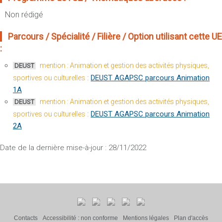
Non rédigé
Parcours / Spécialité / Filière / Option utilisant cette UE
:
mention : Animation et gestion des activités physiques,
DEUST
:
DEUST AGAPSC parcours Animation
sportives ou culturelles
1A
mention : Animation et gestion des activités physiques,
DEUST
:
DEUST AGAPSC parcours Animation
sportives ou culturelles
2A
Date de la dernière mise-à-jour : 28/11/2022
Contacts
Accessibilité : non conforme
Mentions légales
Plan d'accès