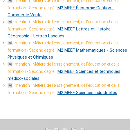
mention : Métiers de l'enseignement, de l'éducation et de la
M
:
M2 MEEF Économie Gestion -
formation - Second degré
Commerce Vente
mention : Métiers de l'enseignement, de l'éducation et de la
M
:
M2 MEEF Lettres et Histoire
formation - Second degré
Géographie - Lettres Langues
mention : Métiers de l'enseignement, de l'éducation et de la
M
:
M2 MEEF Mathématiques - Sciences
formation - Second degré
Physiques et Chimiques
mention : Métiers de l'enseignement, de l'éducation et de la
M
:
M2 MEEF Sciences et techniques
formation - Second degré
médico-sociales
mention : Métiers de l'enseignement, de l'éducation et de la
M
:
M2 MEEF Sciences industrielles
formation - Second degré