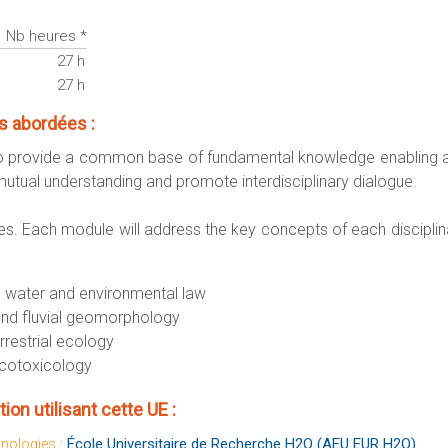
Nb heures *
27 h
27 h
 abordées :
 to provide a common base of fundamental knowledge enabling all
 mutual understanding and promote interdisciplinary dialogue.
les. Each module will address the key concepts of each disciplin
 water and environmental law
 and fluvial geomorphology
rrestrial ecology
ecotoxicology
ion utilisant cette UE :
:
École Universitaire de Recherche H2O (AEU EUR H2O)
hnologies