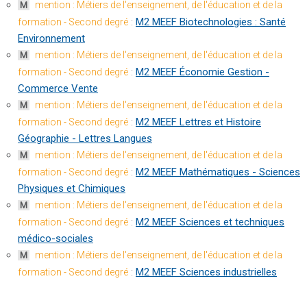
mention : Métiers de l'enseignement, de l'éducation et de la
M
:
M2 MEEF Biotechnologies : Santé
formation - Second degré
Environnement
mention : Métiers de l'enseignement, de l'éducation et de la
M
:
M2 MEEF Économie Gestion -
formation - Second degré
Commerce Vente
mention : Métiers de l'enseignement, de l'éducation et de la
M
:
M2 MEEF Lettres et Histoire
formation - Second degré
Géographie - Lettres Langues
mention : Métiers de l'enseignement, de l'éducation et de la
M
:
M2 MEEF Mathématiques - Sciences
formation - Second degré
Physiques et Chimiques
mention : Métiers de l'enseignement, de l'éducation et de la
M
:
M2 MEEF Sciences et techniques
formation - Second degré
médico-sociales
mention : Métiers de l'enseignement, de l'éducation et de la
M
:
M2 MEEF Sciences industrielles
formation - Second degré