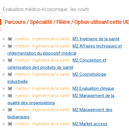
Evaluation médico-économique : les couts
Parcours / Spécialité / Filière / Option utilisant cette UE
:
:
M1 Ingénierie de la santé
mention : Ingénierie de la santé
M
:
M2 Affaires techniques et
mention : Ingénierie de la santé
M
réglementation du dispositif médical
:
M2 Conception et
mention : Ingénierie de la santé
M
optimisation des produits de santé
:
M2 Cosmétologie
mention : Ingénierie de la santé
M
industrielle
:
M2 Evaluation clinique
mention : Ingénierie de la santé
M
:
M2 Management de la
mention : Ingénierie de la santé
M
qualité des organisations
:
M2 Management des
mention : Ingénierie de la santé
M
biobanques
:
M2 Market access
mention : Ingénierie de la santé
M