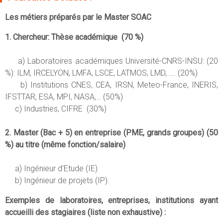
Les métiers préparés par le Master SOAC
1. Chercheur: Thèse académique (70 %)
a) Laboratoires académiques Université-CNRS-INSU: (20
%): ILM, IRCELYON, LMFA, LSCE, LATMOS, LMD, …. (20%)
b) Institutions CNES, CEA, IRSN, Meteo-France, INERIS,
IFSTTAR, ESA, MPI, NASA,… (50%)
c) Industries, CIFRE (30%)
2. Master (Bac + 5) en entreprise (PME, grands groupes) (50
%) au titre (même fonction/salaire)
a) Ingénieur d’Etude (IE)
b) Ingénieur de projets (IP).
Exemples de laboratoires, entreprises, institutions ayant
accueilli des stagiaires (liste non exhaustive) :