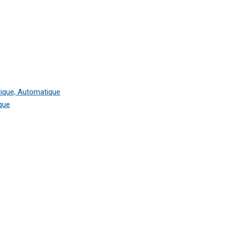
rique, Automatique
que