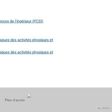
nces de l'Ingénieur (PCSI)
iques des activités physiques et
iques des activités physiques et
Plan d'accès
ver. 24.03.1