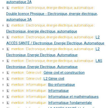
automatique 2A
:
mention : Electronique, énergie électrique, automatique
L
Double licence Physique - Electronique, énergie électrique,
automatique 3A
:
mention : Electronique, énergie électrique, automatique
L
Electronique, énergie électrique, automatique
:
L2
mention : Electronique, énergie électrique, automatique
L
ACCÈS SANTÉ / Electronique, Energie Electrique, Automatique
:
L2
mention : Electronique, énergie électrique, automatique
L
Electronique, Energie Electrique, Automatique
:
LAS
mention : Electronique, énergie électrique, automatique
L
Electronique, Energie Electrique, Automatique
:
Génie civil et construction
mention : Génie civil
L
:
L2 Génie civil
mention : Génie civil
L
:
Bio-informatique
mention : Informatique
L
:
Informatique
mention : Informatique
L
:
Informatique et mathématiques
mention : Informatique
L
:
Informatique fondamentale
mention : Informatique
L