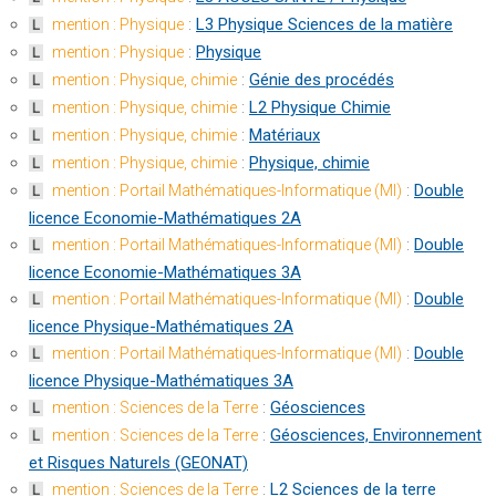
:
L3 Physique Sciences de la matière
mention : Physique
L
:
Physique
mention : Physique
L
:
Génie des procédés
mention : Physique, chimie
L
:
L2 Physique Chimie
mention : Physique, chimie
L
:
Matériaux
mention : Physique, chimie
L
:
Physique, chimie
mention : Physique, chimie
L
:
Double
mention : Portail Mathématiques-Informatique (MI)
L
licence Economie-Mathématiques 2A
:
Double
mention : Portail Mathématiques-Informatique (MI)
L
licence Economie-Mathématiques 3A
:
Double
mention : Portail Mathématiques-Informatique (MI)
L
licence Physique-Mathématiques 2A
:
Double
mention : Portail Mathématiques-Informatique (MI)
L
licence Physique-Mathématiques 3A
:
Géosciences
mention : Sciences de la Terre
L
:
Géosciences, Environnement
mention : Sciences de la Terre
L
et Risques Naturels (GEONAT)
:
L2 Sciences de la terre
mention : Sciences de la Terre
L