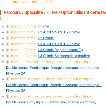
-
https://scel.univ-lyon1.fr/
Parcours / Spécialité / Filière / Option utilisant cette UE
:
:
Chimie
mention : Chimie
L
:
L2 ACCÈS SANTÉ / Chimie
mention : Chimie
L
:
L2 Chimie
mention : Chimie
L
:
L3 ACCÈS SANTÉ / Chimie
mention : Chimie
L
:
L3 Chimie (apprentissage FI)
mention : Chimie
L
:
L3 Chimie Sciences de la matière
mention : Chimie
L
:
mention : Electronique, énergie électrique, automatique
L
Double licence Electronique, énergie électrique, automatique -
Physique 2A
:
mention : Electronique, énergie électrique, automatique
L
Double licence Electronique, énergie électrique, automatique -
Physique 3A
:
mention : Electronique, énergie électrique, automatique
L
Double licence Physique - Electronique, énergie électrique,