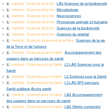
:
LAS Sciences de la biodiversité
mention : Sciences de la Vie
L
:
Microbiologie
mention : Sciences de la Vie
L
:
Neurosciences
mention : Sciences de la Vie
L
:
Physiologie animale et humaine
mention : Sciences de la Vie
L
:
Sciences de la biodiversité
mention : Sciences de la Vie
L
:
Sciences du végétal
mention : Sciences de la Vie
L
:
Sciences de la vie,
mention : Sciences de la vie et de la Terre
L
de la Terre et de l'univers
:
Accompagnement des
mention : Sciences pour la Santé
L
usagers dans un parcours de santé
:
L2 LAS Sciences pour la
mention : Sciences pour la Santé
L
Santé
:
L2 Sciences pour la Santé
mention : Sciences pour la Santé
L
:
L3 LAS SPS parcours
mention : Sciences pour la Santé
L
Santé publique Accès santé
:
LAS Accompagnement
mention : Sciences pour la Santé
L
des usagers dans un parcours de santé
:
LAS Objets connectés
mention : Sciences pour la Santé
L