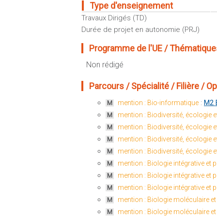
Type d'enseignement
Travaux Dirigés (TD)
Durée de projet en autonomie (PRJ)
Programme de l'UE / Thématiques
Non rédigé
Parcours / Spécialité / Filière / Opt
:
M2 
mention : Bio-informatique
M
mention : Biodiversité, écologie e
M
mention : Biodiversité, écologie e
M
mention : Biodiversité, écologie e
M
mention : Biodiversité, écologie e
M
mention : Biologie intégrative et 
M
mention : Biologie intégrative et 
M
mention : Biologie intégrative et 
M
mention : Biologie moléculaire et 
M
mention : Biologie moléculaire et 
M