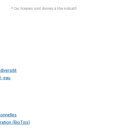
* Ces horaires sont donnés à titre indicatif.
diversité
é, eau
ionnelles
ration (BioTiss)