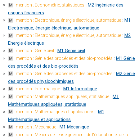
:
M2 Ingénierie des
mention : Econométrie, statistiques
M
risques financiers
:
M1
mention : Electronique, énergie électrique, automatique
M
Electronique, énergie électrique, automatique
:
M2
mention : Electronique, énergie électrique, automatique
M
Energie électrique
:
M1 Génie civil
mention : Génie civil
M
:
M1 Génie
mention : Génie des procédés et des bio-procédés
M
des procédés et des bio-procédés
:
M2 Génie
mention : Génie des procédés et des bio-procédés
M
des procédés physicochimiques
:
M1 Informatique
mention : Informatique
M
:
M1
mention : Mathématiques appliquées, statistique
M
Mathématiques appliquées, statistique
:
M1
mention : Mathématiques et applications
M
Mathématiques et applications
:
M1 Mécanique
mention : Mécanique
M
mention : Métiers de l'enseignement, de l'éducation et de la
M