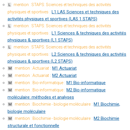
mention : STAPS: Sciences et techniques des activités
L
:
L1 LAS Sciences et techniques des
physiques et sportives
activités physiques et sportives (LAS 1 STAPS)
mention : STAPS: Sciences et techniques des activités
L
:
L1 Sciences & techniques des activités
physiques et sportives
physiques & sportives (L1 STAPS)
mention : STAPS: Sciences et techniques des activités
L
:
L2 Sciences & techniques des activités
physiques et sportives
physiques & sportives (L2 STAPS)
:
M1 Actuariat
mention : Actuariat
M
:
M2 Actuariat
mention : Actuariat
M
:
M1 Bio-informatique
mention : Bio-informatique
M
:
M2 Bio-informatique
mention : Bio-informatique
M
moléculaire: méthodes et analyses
:
M1 Biochimie,
mention : Biochimie - biologie moléculaire
M
biologie moléculaire
:
M2 Biochimie
mention : Biochimie - biologie moléculaire
M
structurale et fonctionnelle