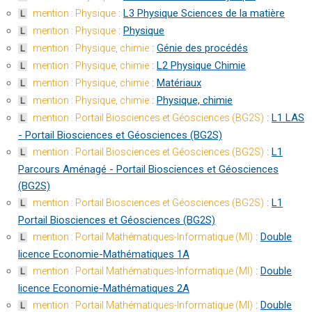
:
L3 Physique Sciences de la matière
mention : Physique
L
:
Physique
mention : Physique
L
:
Génie des procédés
mention : Physique, chimie
L
:
L2 Physique Chimie
mention : Physique, chimie
L
:
Matériaux
mention : Physique, chimie
L
:
Physique, chimie
mention : Physique, chimie
L
:
L1 LAS
mention : Portail Biosciences et Géosciences (BG2S)
L
- Portail Biosciences et Géosciences (BG2S)
:
L1
mention : Portail Biosciences et Géosciences (BG2S)
L
Parcours Aménagé - Portail Biosciences et Géosciences
(BG2S)
:
L1
mention : Portail Biosciences et Géosciences (BG2S)
L
Portail Biosciences et Géosciences (BG2S)
:
Double
mention : Portail Mathématiques-Informatique (MI)
L
licence Economie-Mathématiques 1A
:
Double
mention : Portail Mathématiques-Informatique (MI)
L
licence Economie-Mathématiques 2A
:
Double
mention : Portail Mathématiques-Informatique (MI)
L