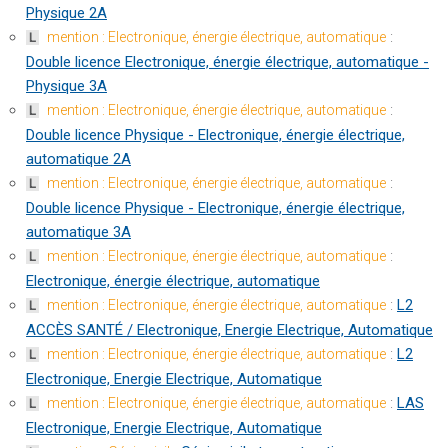
Physique 2A
:
mention : Electronique, énergie électrique, automatique
L
Double licence Electronique, énergie électrique, automatique -
Physique 3A
:
mention : Electronique, énergie électrique, automatique
L
Double licence Physique - Electronique, énergie électrique,
automatique 2A
:
mention : Electronique, énergie électrique, automatique
L
Double licence Physique - Electronique, énergie électrique,
automatique 3A
:
mention : Electronique, énergie électrique, automatique
L
Electronique, énergie électrique, automatique
:
L2
mention : Electronique, énergie électrique, automatique
L
ACCÈS SANTÉ / Electronique, Energie Electrique, Automatique
:
L2
mention : Electronique, énergie électrique, automatique
L
Electronique, Energie Electrique, Automatique
:
LAS
mention : Electronique, énergie électrique, automatique
L
Electronique, Energie Electrique, Automatique