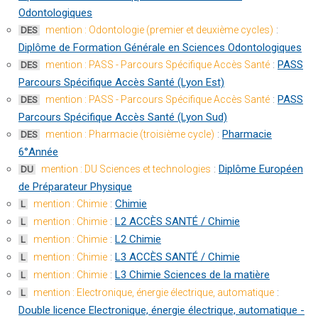
Odontologiques
:
mention : Odontologie (premier et deuxième cycles)
DES
Diplôme de Formation Générale en Sciences Odontologiques
:
PASS
mention : PASS - Parcours Spécifique Accès Santé
DES
Parcours Spécifique Accès Santé (Lyon Est)
:
PASS
mention : PASS - Parcours Spécifique Accès Santé
DES
Parcours Spécifique Accès Santé (Lyon Sud)
:
Pharmacie
mention : Pharmacie (troisième cycle)
DES
6°Année
:
Diplôme Européen
mention : DU Sciences et technologies
DU
de Préparateur Physique
:
Chimie
mention : Chimie
L
:
L2 ACCÈS SANTÉ / Chimie
mention : Chimie
L
:
L2 Chimie
mention : Chimie
L
:
L3 ACCÈS SANTÉ / Chimie
mention : Chimie
L
:
L3 Chimie Sciences de la matière
mention : Chimie
L
:
mention : Electronique, énergie électrique, automatique
L
Double licence Electronique, énergie électrique, automatique -