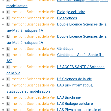
modélisation
:
Biologie cellulaire
mention : Sciences de la Vie
L
:
Biosciences
mention : Sciences de la Vie
L
:
Double Licence Sciences de la
mention : Sciences de la Vie
L
vie-Mathématiques 1A
:
Double Licence Sciences de la
mention : Sciences de la Vie
L
vie-Mathématiques 2A
:
Génétique
mention : Sciences de la Vie
L
:
Génétique - Accès Santé (L-
mention : Sciences de la Vie
L
AS)
:
L2 ACCÈS SANTÉ / Sciences
mention : Sciences de la Vie
L
de la Vie
:
L2 Sciences de la Vie
mention : Sciences de la Vie
L
:
LAS Bio-informatique,
mention : Sciences de la Vie
L
statistique et modélisation
:
LAS Biochimie
mention : Sciences de la Vie
L
:
LAS Biologie cellulaire
mention : Sciences de la Vie
L
:
LAS Physiologie animale et
mention : Sciences de la Vie
L