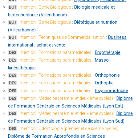
:
Biologie médicale et
mention : Génie Biologique
BUT
biotechnologie (Villeurbanne)
:
Diététique et nutrition
mention : Génie Biologique
BUT
(Villeurbanne)
:
Business
mention : Techniques de Commercialisation
BUT
international : achat et vente
:
Ergothérapie
mention : Formations paramédicales
DES
:
Masso-
mention : Formations paramédicales
DES
kinésithérapie
:
Orthophonie
mention : Formations paramédicales
DES
:
Orthoptie
mention : Formations paramédicales
DES
:
Psychomotricité
mention : Formations paramédicales
DES
:
Diplôme
mention : Médecine (premier et deuxième cycles)
DES
de Formation Générale en Sciences Médicales (Lyon Est)
:
Diplôme
mention : Médecine (premier et deuxième cycles)
DES
de Formation Générale en Sciences Médicales (Lyon Sud)
:
mention : Odontologie (premier et deuxième cycles)
DES
Diplôme de Formation Approfondie en Sciences