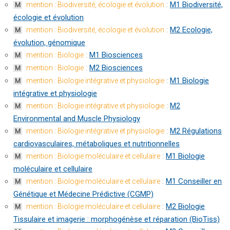
:
M1 Biodiversité,
mention : Biodiversité, écologie et évolution
M
écologie et évolution
:
M2 Ecologie,
mention : Biodiversité, écologie et évolution
M
évolution, génomique
:
M1 Biosciences
mention : Biologie
M
:
M2 Biosciences
mention : Biologie
M
:
M1 Biologie
mention : Biologie intégrative et physiologie
M
intégrative et physiologie
:
M2
mention : Biologie intégrative et physiologie
M
Environmental and Muscle Physiology
:
M2 Régulations
mention : Biologie intégrative et physiologie
M
cardiovasculaires, métaboliques et nutritionnelles
:
M1 Biologie
mention : Biologie moléculaire et cellulaire
M
moléculaire et cellulaire
:
M1 Conseiller en
mention : Biologie moléculaire et cellulaire
M
Génétique et Médecine Prédictive (CGMP)
:
M2 Biologie
mention : Biologie moléculaire et cellulaire
M
Tissulaire et imagerie : morphogénèse et réparation (BioTiss)