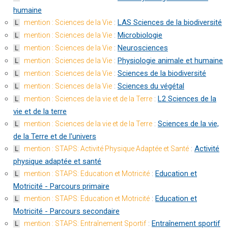
humaine
:
LAS Sciences de la biodiversité
mention : Sciences de la Vie
L
:
Microbiologie
mention : Sciences de la Vie
L
:
Neurosciences
mention : Sciences de la Vie
L
:
Physiologie animale et humaine
mention : Sciences de la Vie
L
:
Sciences de la biodiversité
mention : Sciences de la Vie
L
:
Sciences du végétal
mention : Sciences de la Vie
L
:
L2 Sciences de la
mention : Sciences de la vie et de la Terre
L
vie et de la terre
:
Sciences de la vie,
mention : Sciences de la vie et de la Terre
L
de la Terre et de l'univers
:
Activité
mention : STAPS: Activité Physique Adaptée et Santé
L
physique adaptée et santé
:
Education et
mention : STAPS: Education et Motricité
L
Motricité - Parcours primaire
:
Education et
mention : STAPS: Education et Motricité
L
Motricité - Parcours secondaire
:
Entraînement sportif
mention : STAPS: Entraînement Sportif
L