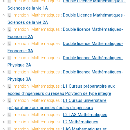
:
Double Licence Mathématiques -
mention : Mathématiques
L
Sciences de la vie 1A
:
Double Licence Mathématiques -
mention : Mathématiques
L
Sciences de la vie 2A
:
Double licence Mathématiques-
mention : Mathématiques
L
Economie 2A
:
Double licence Mathématiques-
mention : Mathématiques
L
Economie 3A
:
Double licence Mathématiques-
mention : Mathématiques
L
Physique 2A
:
Double licence Mathématiques-
mention : Mathématiques
L
Physique 3A
:
L1 Cursus préparatoire aux
mention : Mathématiques
L
écoles d'ingénieurs du réseau Polytech de type intégré
:
L1 Cursus universitaire
mention : Mathématiques
L
préparatoire aux grandes écoles d'ingénieurs
:
L2 LAS Mathématiques
mention : Mathématiques
L
:
L2 Mathématiques
mention : Mathématiques
L
:
LAS Mathématiques et
mention : Mathématiques
L